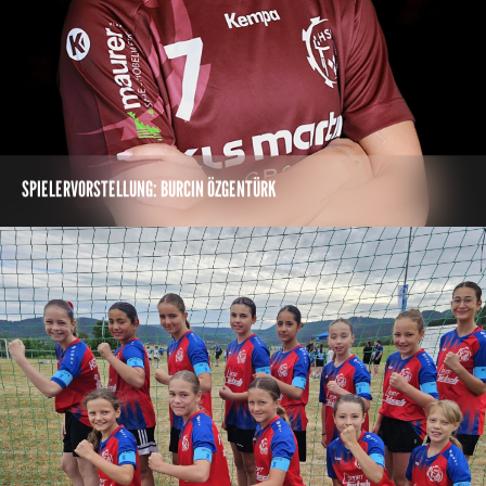
SPIELERVORSTELLUNG: BURCIN ÖZGENTÜRK