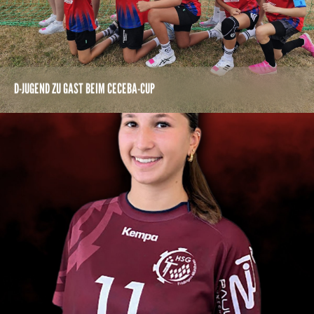
D-JUGEND ZU GAST BEIM CECEBA-CUP