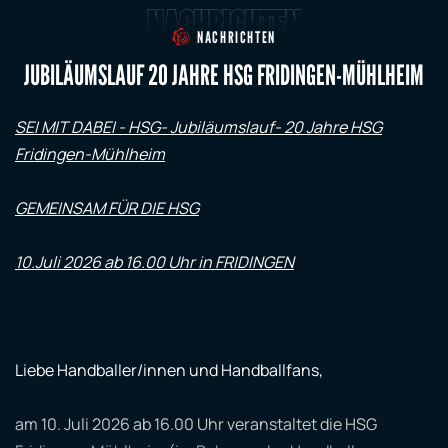
NACHRICHTEN
NACHRICHTEN
JUBILÄUMSLAUF 20 JAHRE HSG FRIDINGEN-MÜHLHEIM
SEI MIT DABEI - HSG- Jubiläumslauf- 20 Jahre HSG
Fridingen-Mühlheim
GEMEINSAM FÜR DIE HSG
10.Juli 2026 ab 16.00 Uhr in FRIDINGEN
Liebe Handballer/innen und Handballfans,
am 10. Juli 2026 ab 16.00 Uhr veranstaltet die HSG