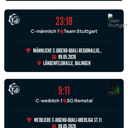
23:18
C-männlich 1
Team Stuttgart
MÄNNLICHE C-JUGEND-QUALI-REGIONALLIGA ST.7
09.05.2026
LÄNGENFELDHALLE, BALINGEN
9:11
C-weiblich 1
SG Remstal
WEIBLICHE C-JUGEND-QUALI-OBERLIGA ST.11
09.05.2026