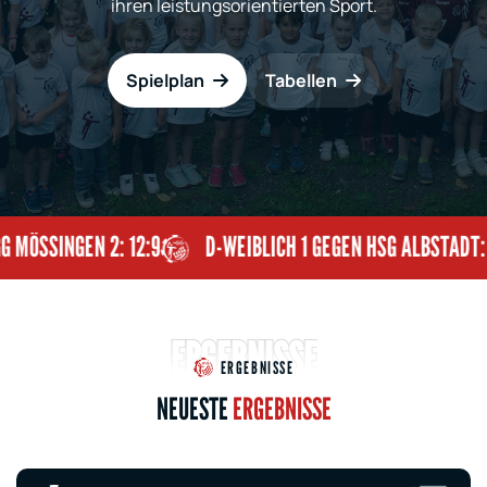
ihren leistungsorientierten Sport.
Spielplan
Tabellen
SINGEN 2: 12:9
D-WEIBLICH 1 GEGEN HSG ALBSTADT: 8:7
ERGEBNISSE
ERGEBNISSE
NEUESTE
ERGEBNISSE