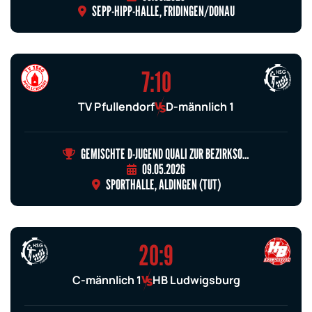
SEPP-HIPP-HALLE, FRIDINGEN/DONAU
7:10
TV Pfullendorf
D-männlich 1
GEMISCHTE D-JUGEND QUALI ZUR BEZIRKSOBERLIGA GRUPPE 4
09.05.2026
SPORTHALLE, ALDINGEN (TUT)
20:9
C-männlich 1
HB Ludwigsburg