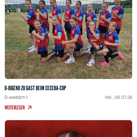
D-JUGEND ZU GAST BEIM CECEBA-CUP
D-weiblich 1
Mo., 06.07.26
WEITERLESEN