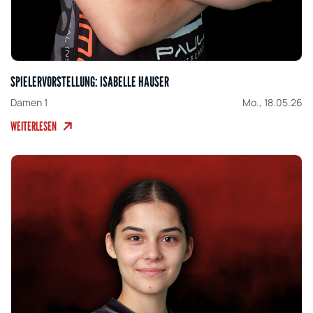
SPIELERVORSTELLUNG: ISABELLE HAUSER
Damen 1
Mo., 18.05.26
WEITERLESEN