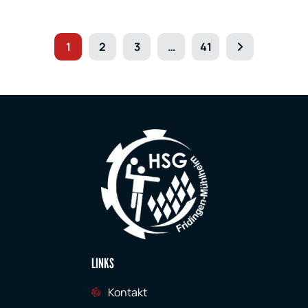
1
2
3
…
41
LINKS
Kontakt