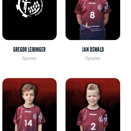
GREGOR LEIBINGER
JAN OSWALD
Spieler
Spieler