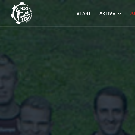
START
AKTIVE
J