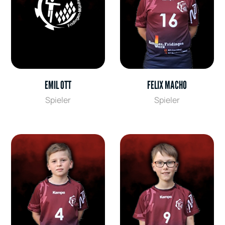
EMIL OTT
FELIX MACHO
Spieler
Spieler