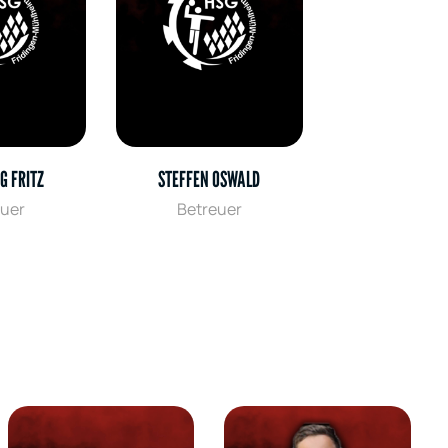
 FRITZ
STEFFEN OSWALD
euer
Betreuer