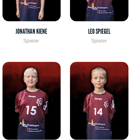
JONATHAN KIENE
LEO SPIEGEL
Spieler
Spieler