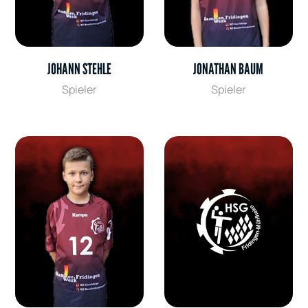
JOHANN STEHLE
JONATHAN BAUM
Spieler
Spieler