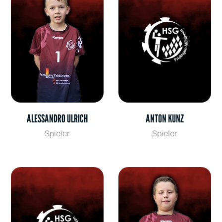
ALESSANDRO ULRICH
ANTON KUNZ
Spieler
Spieler