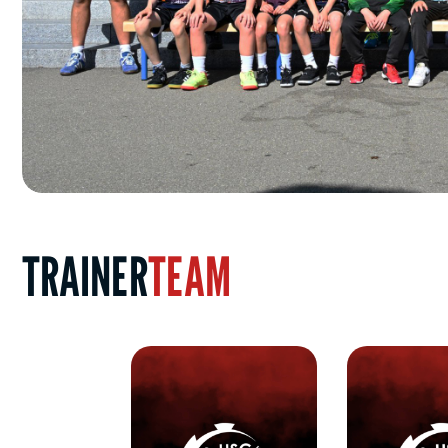
TRAINER
TEAM