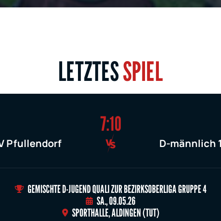
LETZTES
SPIEL
7:10
V Pfullendorf
D-männlich 
GEMISCHTE D-JUGEND QUALI ZUR BEZIRKSOBERLIGA GRUPPE 4
SA., 09.05.26
SPORTHALLE, ALDINGEN (TUT)