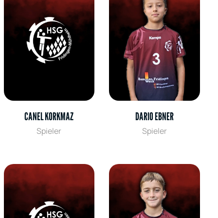
CANEL KORKMAZ
DARIO EBNER
Spieler
Spieler