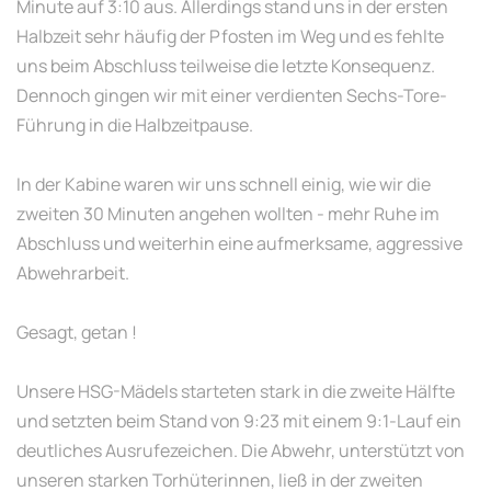
Minute auf 3:10 aus. Allerdings stand uns in der ersten
Halbzeit sehr häufig der Pfosten im Weg und es fehlte
uns beim Abschluss teilweise die letzte Konsequenz.
Dennoch gingen wir mit einer verdienten Sechs-Tore-
Führung in die Halbzeitpause.
In der Kabine waren wir uns schnell einig, wie wir die
zweiten 30 Minuten angehen wollten - mehr Ruhe im
Abschluss und weiterhin eine aufmerksame, aggressive
Abwehrarbeit.
Gesagt, getan !
Unsere HSG-Mädels starteten stark in die zweite Hälfte
und setzten beim Stand von 9:23 mit einem 9:1-Lauf ein
deutliches Ausrufezeichen. Die Abwehr, unterstützt von
unseren starken Torhüterinnen, ließ in der zweiten