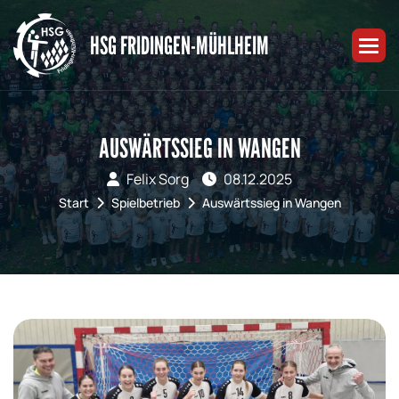
HSG FRIDINGEN-MÜHLHEIM
AUSWÄRTSSIEG IN WANGEN
Felix Sorg
08.12.2025
Start
Spielbetrieb
Auswärtssieg in Wangen