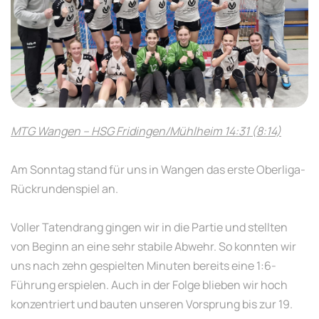
MTG Wangen – HSG Fridingen/Mühlheim 14:31 (8:14)
Am Sonntag stand für uns in Wangen das erste Oberliga-
Rückrundenspiel an.
Voller Tatendrang gingen wir in die Partie und stellten
von Beginn an eine sehr stabile Abwehr. So konnten wir
uns nach zehn gespielten Minuten bereits eine 1:6-
Führung erspielen. Auch in der Folge blieben wir hoch
konzentriert und bauten unseren Vorsprung bis zur 19.