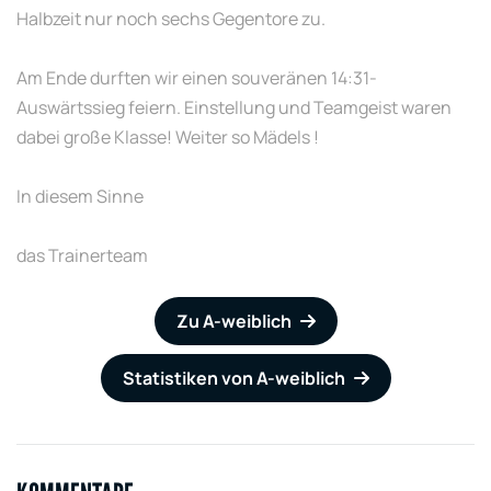
Halbzeit nur noch sechs Gegentore zu.
Am Ende durften wir einen souveränen 14:31-
Auswärtssieg feiern. Einstellung und Teamgeist waren
dabei große Klasse! Weiter so Mädels !
In diesem Sinne
das Trainerteam
Zu A-weiblich
Statistiken von A-weiblich