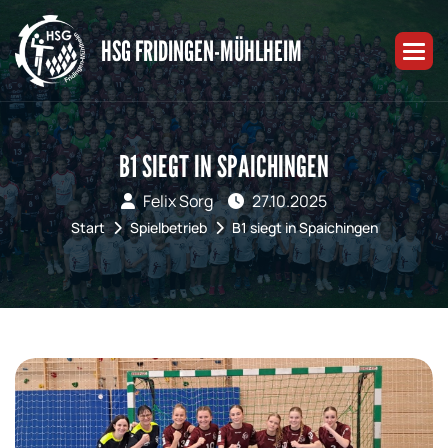
HSG FRIDINGEN-MÜHLHEIM
B1 SIEGT IN SPAICHINGEN
Felix Sorg
27.10.2025
Start
Spielbetrieb
B1 siegt in Spaichingen