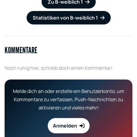
Zu B-weiblich 1
Statistiken von B-weiblich 1
KOMMENTARE
Noch ruhig hier, schreib doch einen Kommentar!
Melde dich an oder erstelle ein Benutzerkonto, um
Kommentare zu verfassen, Push-Nachrichten zu
aktivieren und vieles mehr!
Anmelden