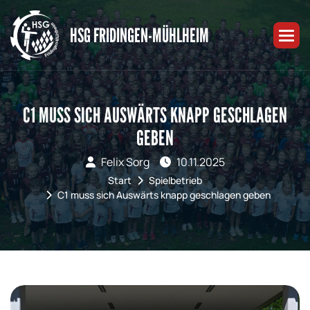
HSG FRIDINGEN-MÜHLHEIM
C1 MUSS SICH AUSWÄRTS KNAPP GESCHLAGEN
GEBEN
Felix Sorg
10.11.2025
Start
Spielbetrieb
C1 muss sich Auswärts knapp geschlagen geben