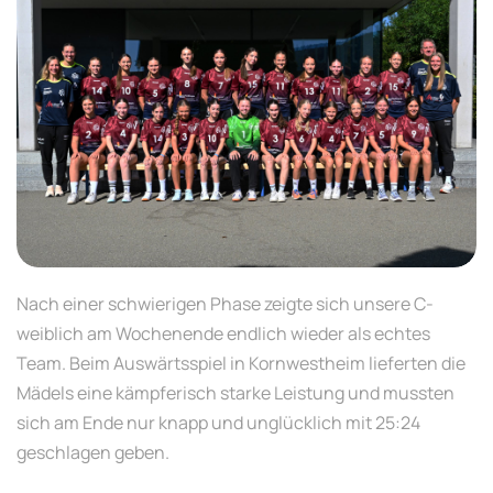
Nach einer schwierigen Phase zeigte sich unsere C-
weiblich am Wochenende endlich wieder als echtes
Team. Beim Auswärtsspiel in Kornwestheim lieferten die
Mädels eine kämpferisch starke Leistung und mussten
sich am Ende nur knapp und unglücklich mit 25:24
geschlagen geben.