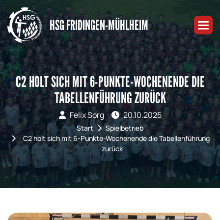
HSG FRIDINGEN-MÜHLHEIM
C2 HOLT SICH MIT 6-PUNKTE-WOCHENENDE DIE
TABELLENFÜHRUNG ZURÜCK
Felix Sorg
20.10.2025
Start
Spielbetrieb
C2 holt sich mit 6-Punkte-Wochenende die Tabellenführung
zurück