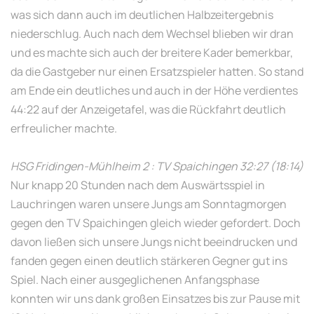
was sich dann auch im deutlichen Halbzeitergebnis
niederschlug. Auch nach dem Wechsel blieben wir dran
und es machte sich auch der breitere Kader bemerkbar,
da die Gastgeber nur einen Ersatzspieler hatten. So stand
am Ende ein deutliches und auch in der Höhe verdientes
44:22 auf der Anzeigetafel, was die Rückfahrt deutlich
erfreulicher machte.
HSG Fridingen-Mühlheim 2 : TV Spaichingen 32:27 (18:14)
Nur knapp 20 Stunden nach dem Auswärtsspiel in
Lauchringen waren unsere Jungs am Sonntagmorgen
gegen den TV Spaichingen gleich wieder gefordert. Doch
davon ließen sich unsere Jungs nicht beeindrucken und
fanden gegen einen deutlich stärkeren Gegner gut ins
Spiel. Nach einer ausgeglichenen Anfangsphase
konnten wir uns dank großen Einsatzes bis zur Pause mit