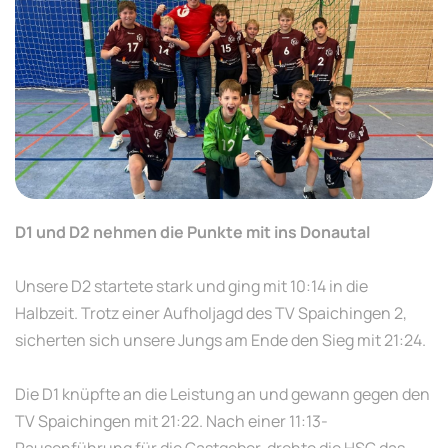
D1 und D2 nehmen die Punkte mit ins Donautal
Unsere D2 startete stark und ging mit 10:14 in die
Halbzeit. Trotz einer Aufholjagd des TV Spaichingen 2,
sicherten sich unsere Jungs am Ende den Sieg mit 21:24.
Die D1 knüpfte an die Leistung an und gewann gegen den
TV Spaichingen mit 21:22. Nach einer 11:13-