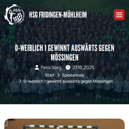
HSG FRIDINGEN-MÜHLHEIM
D-WEIBLICH 1 GEWINNT AUSWÄRTS GEGEN
MÖSSINGEN
Felix Sorg
27.10.2025
Start
Spielbetrieb
D-weiblich 1 gewinnt auswärts gegen Mössingen