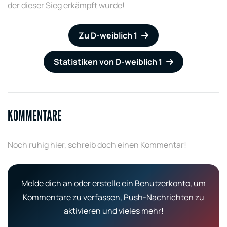
der dieser Sieg erkämpft wurde!
Zu D-weiblich 1
Statistiken von D-weiblich 1
KOMMENTARE
Noch ruhig hier, schreib doch einen Kommentar!
Melde dich an oder erstelle ein Benutzerkonto, um
Kommentare zu verfassen, Push-Nachrichten zu
aktivieren und vieles mehr!