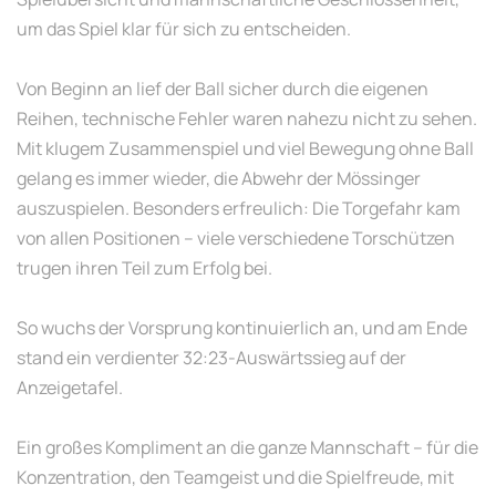
um das Spiel klar für sich zu entscheiden.
Von Beginn an lief der Ball sicher durch die eigenen
Reihen, technische Fehler waren nahezu nicht zu sehen.
Mit klugem Zusammenspiel und viel Bewegung ohne Ball
gelang es immer wieder, die Abwehr der Mössinger
auszuspielen. Besonders erfreulich: Die Torgefahr kam
von allen Positionen – viele verschiedene Torschützen
trugen ihren Teil zum Erfolg bei.
So wuchs der Vorsprung kontinuierlich an, und am Ende
stand ein verdienter 32:23-Auswärtssieg auf der
Anzeigetafel.
Ein großes Kompliment an die ganze Mannschaft – für die
Konzentration, den Teamgeist und die Spielfreude, mit