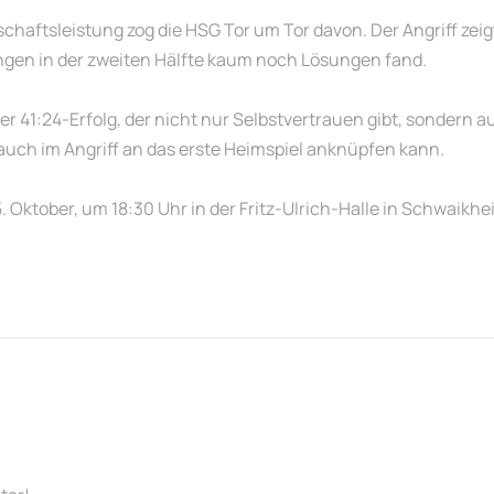
ftsleistung zog die HSG Tor um Tor davon. Der Angriff zeigte 
gen in der zweiten Hälfte kaum noch Lösungen fand.
r 41:24-Erfolg, der nicht nur Selbstvertrauen gibt, sondern a
auch im Angriff an das erste Heimspiel anknüpfen kann.
 Oktober, um 18:30 Uhr in der Fritz-Ulrich-Halle in Schwaikhei