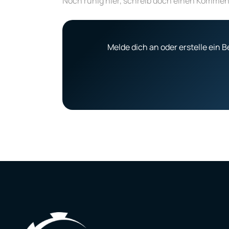
Noch ruhig hier, schreib doch einen Kommen
Melde dich an oder erstelle ein