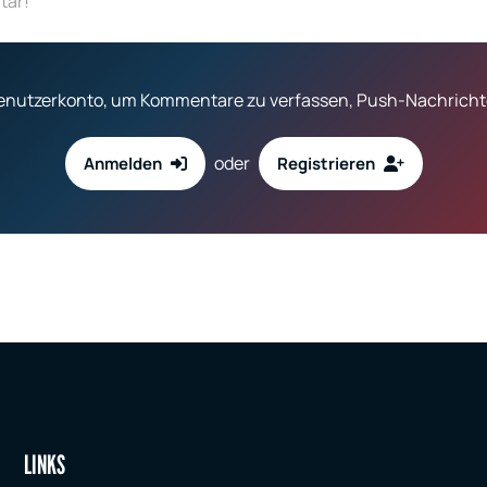
tar!
 Benutzerkonto, um Kommentare zu verfassen, Push-Nachrichte
oder
Anmelden
Registrieren
LINKS