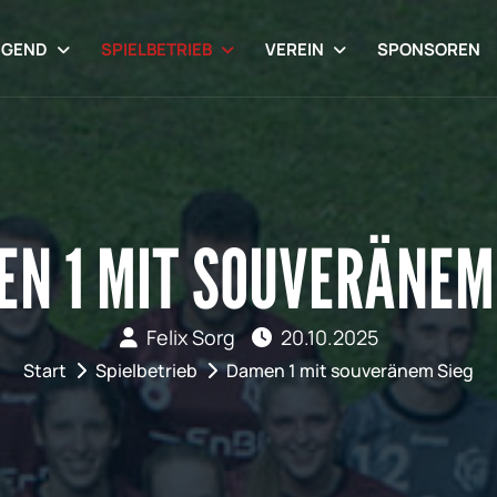
UGEND
SPIELBETRIEB
VEREIN
SPONSOREN
N 1 MIT SOUVERÄNEM
Felix Sorg
20.10.2025
Start
Spielbetrieb
Damen 1 mit souveränem Sieg