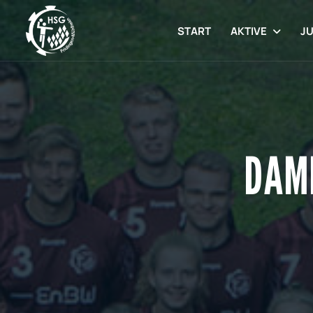
START
AKTIVE
J
DAME