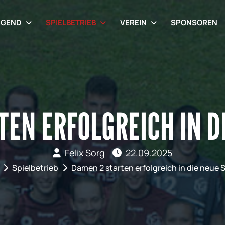
UGEND
SPIELBETRIEB
VEREIN
SPONSOREN
EN ERFOLGREICH IN D
Felix Sorg
22.09.2025
Spielbetrieb
Damen 2 starten erfolgreich in die neue 