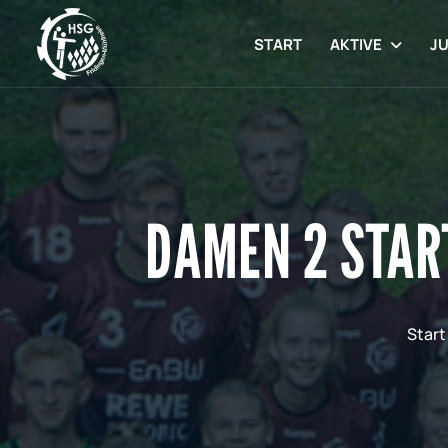
START
AKTIVE
J
DAMEN 2 START
Start