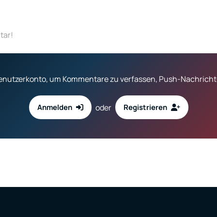
tar!
 Benutzerkonto, um Kommentare zu verfassen, Push-Nachrichte
oder
Anmelden
Registrieren