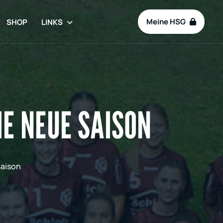
Meine HSG
SHOP
LINKS
IE NEUE SAISON
Saison