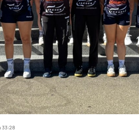
n 33:28