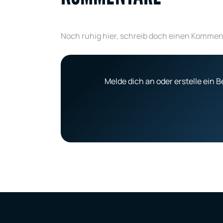
Noch ruhig hier, schreib doch einen Kommen
Melde dich an oder erstelle ein