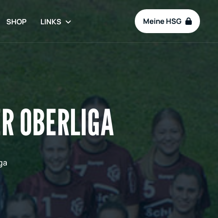
Meine HSG
SHOP
LINKS
R OBERLIGA
ga