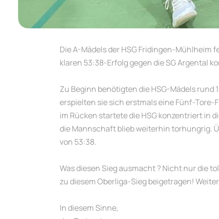
Die A-Mädels der HSG Fridingen-Mühlheim fe
klaren 53:38-Erfolg gegen die SG Argental k
Zu Beginn benötigten die HSG-Mädels rund 15
erspielten sie sich erstmals eine Fünf-Tore
im Rücken startete die HSG konzentriert in d
die Mannschaft blieb weiterhin torhungrig. 
von 53:38.
Was diesen Sieg ausmacht ? Nicht nur die toll
zu diesem Oberliga-Sieg beigetragen! Weiter
In diesem Sinne,