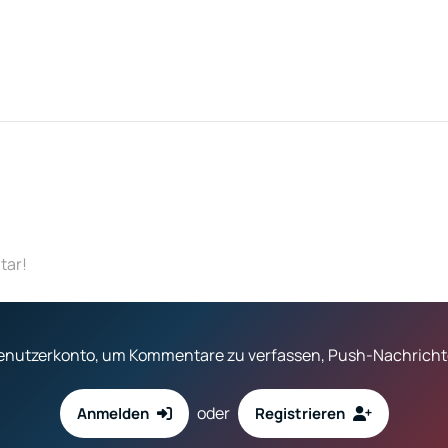
tar!
 Benutzerkonto, um Kommentare zu verfassen, Push-Nachrichte
oder
Anmelden
Registrieren