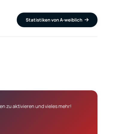
Statistiken von A-weiblich
n zu aktivieren und vieles mehr!