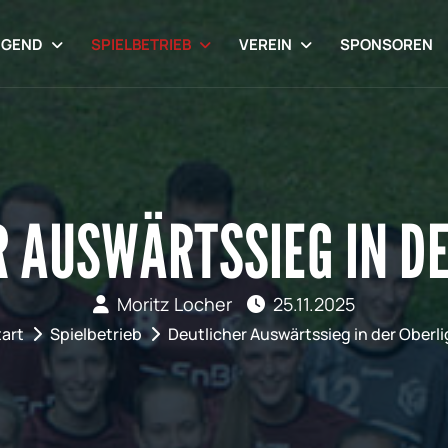
UGEND
SPIELBETRIEB
VEREIN
SPONSOREN
R AUSWÄRTSSIEG IN DE
Moritz Locher
25.11.2025
tart
Spielbetrieb
Deutlicher Auswärtssieg in der Oberli