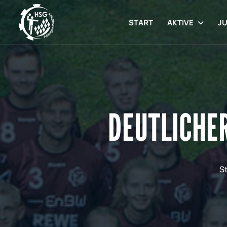
START
AKTIVE
J
DEUTLICHE
S