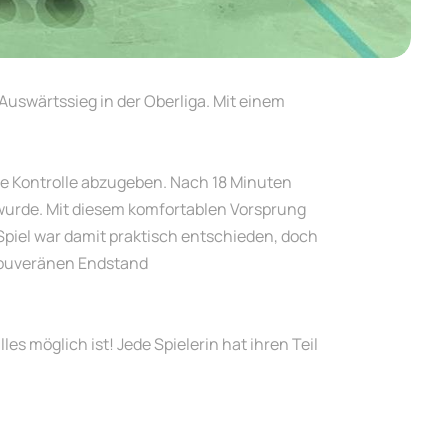
uswärtssieg in der Oberliga. Mit einem
die Kontrolle abzugeben. Nach 18 Minuten
t wurde. Mit diesem komfortablen Vorsprung
 Spiel war damit praktisch entschieden, doch
 souveränen Endstand
es möglich ist! Jede Spielerin hat ihren Teil