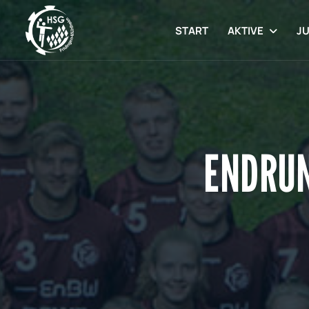
START
AKTIVE
J
ENDRUN