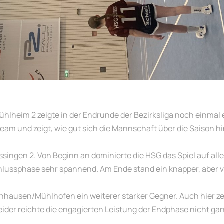
lheim 2 zeigte in der Endrunde der Bezirksliga noch einmal ei
 Team und zeigt, wie gut sich die Mannschaft über die Saison h
össingen 2. Von Beginn an dominierte die HSG das Spiel auf al
lussphase sehr spannend. Am Ende stand ein knapper, aber ver
nhausen/Mühlhofen ein weiterer starker Gegner. Auch hier z
 Leider reichte die engagierten Leistung der Endphase nicht 