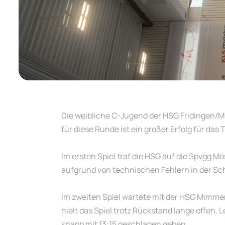
Die weibliche C-Jugend der HSG Fridingen/Müh
für diese Runde ist ein großer Erfolg für das
Im ersten Spiel traf die HSG auf die Spvgg M
aufgrund von technischen Fehlern in der Sch
Im zweiten Spiel wartete mit der HSG Mimme
hielt das Spiel trotz Rückstand lange offen.
knapp mit 13:15 geschlagen geben.