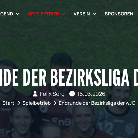
UGEND
SPIELBETRIEB
VEREIN
SPONSOREN
DE DER BEZIRKSLIGA 
Felix Sorg
16.03.2026
Start
Spielbetrieb
Endrunde der Bezirksliga der wJC