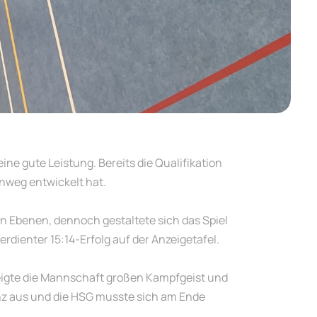
ne gute Leistung. Bereits die Qualifikation
inweg entwickelt hat.
len Ebenen, dennoch gestaltete sich das Spiel
dienter 15:14-Erfolg auf der Anzeigetafel.
eigte die Mannschaft großen Kampfgeist und
ganz aus und die HSG musste sich am Ende