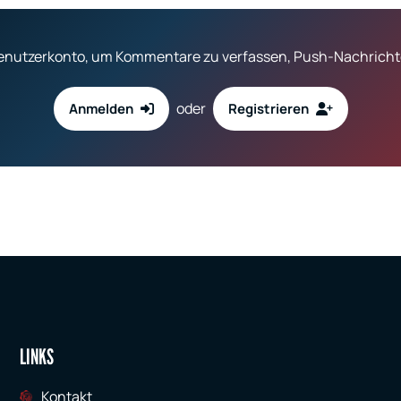
 Benutzerkonto, um Kommentare zu verfassen, Push-Nachrichte
oder
Anmelden
Registrieren
LINKS
Kontakt