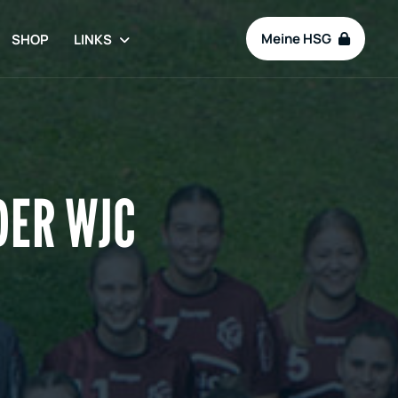
Meine HSG
SHOP
LINKS
DER WJC