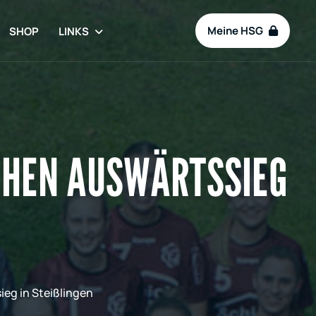
Meine HSG
SHOP
LINKS
ICHEN AUSWÄRTSSIEG
eg in Steißlingen