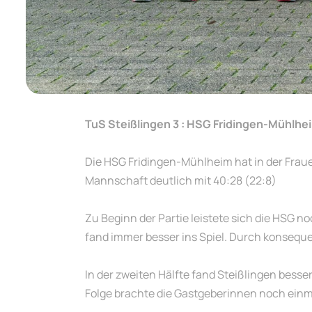
TuS Steißlingen 3 : HSG Fridingen-Mühlhe
Die HSG Fridingen-Mühlheim hat in der Frau
Mannschaft deutlich mit 40:28 (22:8)
Zu Beginn der Partie leistete sich die HSG n
fand immer besser ins Spiel. Durch konseque
In der zweiten Hälfte fand Steißlingen besse
Folge brachte die Gastgeberinnen noch einm