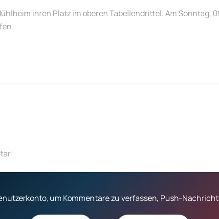
-Mühlheim ihren Platz im oberen Tabellendrittel. Am Sonntag, 
fen.
tar!
 Benutzerkonto, um Kommentare zu verfassen, Push-Nachrichte