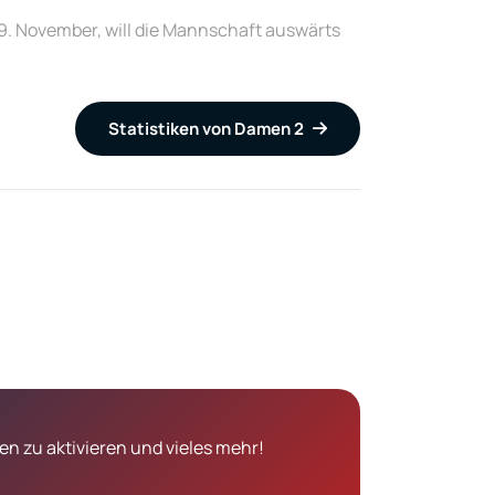
09. November, will die Mannschaft auswärts
Statistiken von Damen 2
n zu aktivieren und vieles mehr!