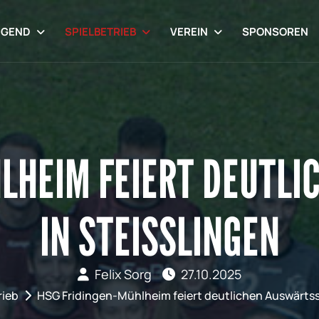
UGEND
SPIELBETRIEB
VEREIN
SPONSOREN
LHEIM FEIERT DEUTL
IN STEISSLINGEN
Felix Sorg
27.10.2025
rieb
HSG Fridingen-Mühlheim feiert deutlichen Auswärtssi