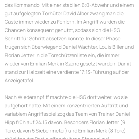
das Kommando. Mit einer stabilen 6:0-Abwehr und einem
gut aufgelegten Torhüter David Alber zwang man die
Gäste immer wieder zu Fehlern. Im Angriff wurden die
Chancen konsequent genutzt, sodass sich die HSG
Schritt für Schritt absetzen konnte. In dieser Phase
trugen sich überwiegend Daniel Wachter, Louis Biller und
Florian Jetter in die Torschützenliste ein, die immer
wieder von Emilian Merk in Szene gesetzt wurden. Damit
stand zur Halbzeit eine verdiente 17:13-Führung auf der
Anzeigetafel.
Nach Wiederanpfiff machte die HSG dort weiter, wo sie
aufgehört hatte. Mit einem konzentrierten Auftritt und
variablem Angriffsspiel zog das Team von Trainer Daniel
Hipp früh auf 24:15 davon. Besonders Florian Jetter (9
Tore, davon 5 Siebenmeter) und Emilian Merk (8 Tore)