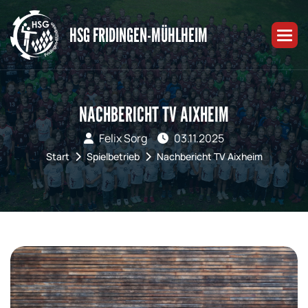
HSG FRIDINGEN-MÜHLHEIM
NACHBERICHT TV AIXHEIM
Felix Sorg
03.11.2025
Start
Spielbetrieb
Nachbericht TV Aixheim