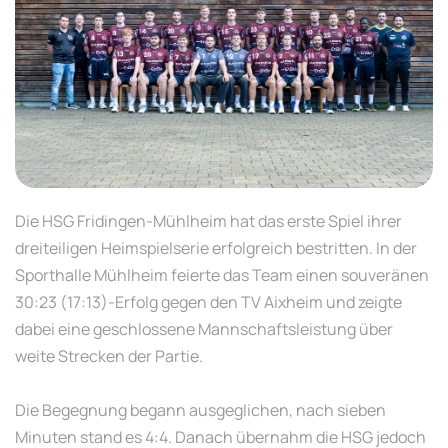
Die HSG Fridingen-Mühlheim hat das erste Spiel ihrer
dreiteiligen Heimspielserie erfolgreich bestritten. In der
Sporthalle Mühlheim feierte das Team einen souveränen
30:23 (17:13)-Erfolg gegen den TV Aixheim und zeigte
dabei eine geschlossene Mannschaftsleistung über
weite Strecken der Partie.
Die Begegnung begann ausgeglichen, nach sieben
Minuten stand es 4:4. Danach übernahm die HSG jedoch