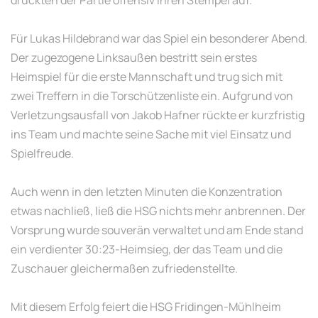
drückten der Partie offensiv ihren Stempel auf.
Für Lukas Hildebrand war das Spiel ein besonderer Abend.
Der zugezogene Linksaußen bestritt sein erstes
Heimspiel für die erste Mannschaft und trug sich mit
zwei Treffern in die Torschützenliste ein. Aufgrund von
Verletzungsausfall von Jakob Hafner rückte er kurzfristig
ins Team und machte seine Sache mit viel Einsatz und
Spielfreude.
Auch wenn in den letzten Minuten die Konzentration
etwas nachließ, ließ die HSG nichts mehr anbrennen. Der
Vorsprung wurde souverän verwaltet und am Ende stand
ein verdienter 30:23-Heimsieg, der das Team und die
Zuschauer gleichermaßen zufriedenstellte.
Mit diesem Erfolg feiert die HSG Fridingen-Mühlheim