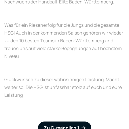
Nachwuchs der Handball-Elite Baden-Württemberg.
Was für ein Riesenerfolg für die Jungs und die gesamte
HSG! Auch in der kommenden Saison gehören wir wieder
zu den 10 besten Teams in Baden-Württemberg und
freuen uns auf viele starke Begegnungen auf höchstem
Niveau
Glückwunsch zu dieser wahnsinnigen Leistung. Macht
weiter so! Die HSG ist unfassbar stolz auf euch und eure
Leistung
Zu C-männlich 1