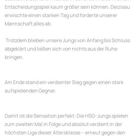
Entscheidungsspiel kaum größer sein können. Deizisau
erwischte einen starken Tag und forderte unserer
Mannschaft alles ab.
Trotzdem blieben unsere Jungs von Anfang bis Schluss
abgeklärt und ließen sich von nichts aus der Ruhe
bringen.
Am Ende stand ein verdienter Sieg gegen einen stark
aufspielenden Gegner.
Damit ist die Sensation perfekt: Die HSG-Jungs spielen
zum zweiten Mal in Folge und absolut verdient in der
höchsten Liga dieser Altersklasse – erneut gegen den