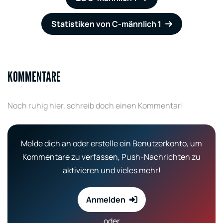
Statistiken von C-männlich 1
KOMMENTARE
Noch ruhig hier, schreib doch einen Kommentar!
Melde dich an oder erstelle ein Benutzerkonto, um
Kommentare zu verfassen, Push-Nachrichten zu
aktivieren und vieles mehr!
Anmelden
oder