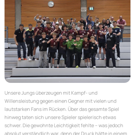
Unsere Jungs überzeugen mit Kampf- und
Willensleistung gegen einen Gegner mit vielen und
lautstarken Fans im Rücken. Über das gesamte Spiel
hinweg taten sich unsere Spieler spielerisch etwas
schwer. Die gewohnte Leichtigkeit fehlte – was jedoch
absolut verständlich war, denn der Druck hätte in einem