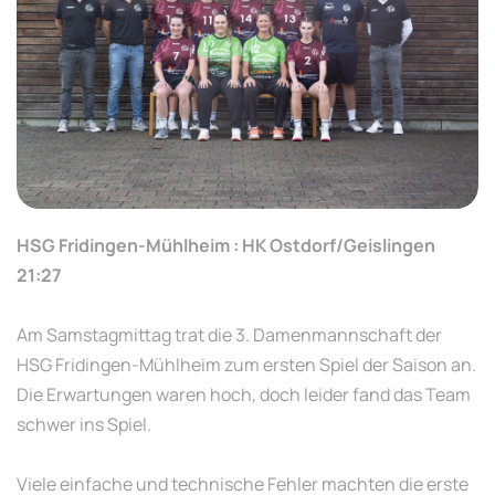
HSG Fridingen-Mühlheim : HK Ostdorf/Geislingen
21:27
Am Samstagmittag trat die 3. Damenmannschaft der
HSG Fridingen-Mühlheim zum ersten Spiel der Saison an.
Die Erwartungen waren hoch, doch leider fand das Team
schwer ins Spiel.
Viele einfache und technische Fehler machten die erste