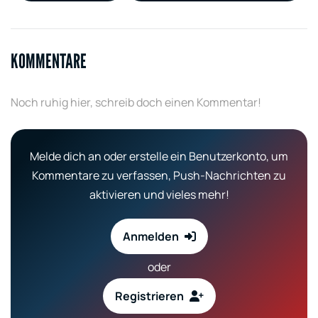
KOMMENTARE
Noch ruhig hier, schreib doch einen Kommentar!
Melde dich an oder erstelle ein Benutzerkonto, um
Kommentare zu verfassen, Push-Nachrichten zu
aktivieren und vieles mehr!
Anmelden
oder
Registrieren