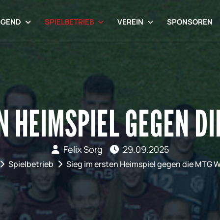
UGEND
SPIELBETRIEB
VEREIN
SPONSOREN
EN HEIMSPIEL GEGEN D
Felix Sorg
29.09.2025
Spielbetrieb
Sieg im ersten Heimspiel gegen die MTG