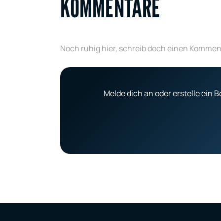
KOMMENTARE
Noch ruhig hier, schreib doch einen Kommen
Melde dich an oder erstelle ein