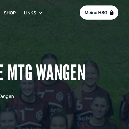
Meine HSG
SHOP
LINKS
IE MTG WANGEN
 Wangen