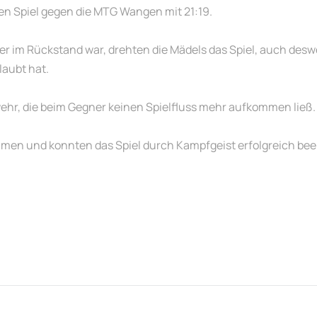
n Spiel gegen die MTG Wangen mit 21:19.
 im Rückstand war, drehten die Mädels das Spiel, auch deswe
laubt hat.
wehr, die beim Gegner keinen Spielfluss mehr aufkommen ließ.
mmen und konnten das Spiel durch Kampfgeist erfolgreich bee