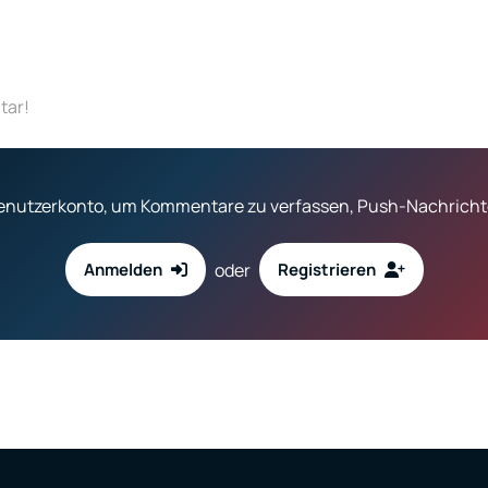
tar!
 Benutzerkonto, um Kommentare zu verfassen, Push-Nachrichte
oder
Anmelden
Registrieren