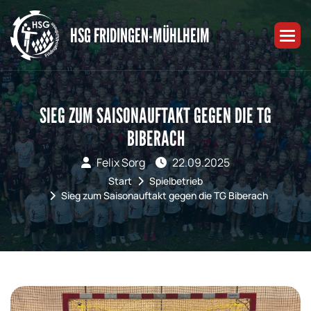
HSG FRIDINGEN-MÜHLHEIM
SIEG ZUM SAISONAUFTAKT GEGEN DIE TG
BIBERACH
Felix Sorg
22.09.2025
Start
Spielbetrieb
Sieg zum Saisonauftakt gegen die TG Biberach