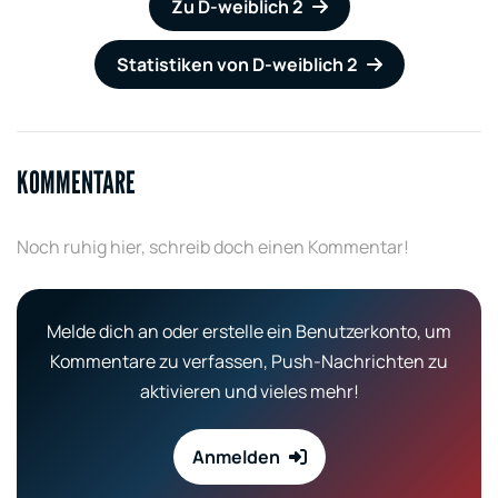
Zu D-weiblich 2
Statistiken von D-weiblich 2
KOMMENTARE
Noch ruhig hier, schreib doch einen Kommentar!
Melde dich an oder erstelle ein Benutzerkonto, um
Kommentare zu verfassen, Push-Nachrichten zu
aktivieren und vieles mehr!
Anmelden