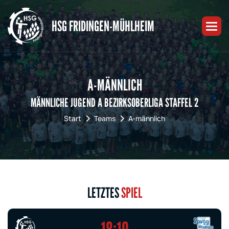
HSG FRIDINGEN-MÜHLHEIM
A-MÄNNLICH
MÄNNLICHE JUGEND A BEZIRKSOBERLIGA STAFFEL 2
Start
Teams
A-männlich
LETZTES
SPIEL