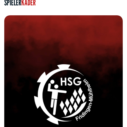
SPIELER
KADER