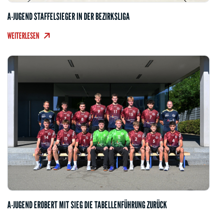
A-JUGEND STAFFELSIEGER IN DER BEZIRKSLIGA
WEITERLESEN
A-JUGEND EROBERT MIT SIEG DIE TABELLENFÜHRUNG ZURÜCK