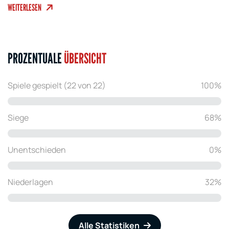
WEITERLESEN
PROZENTUALE
ÜBERSICHT
Spiele gespielt (22 von 22)
100%
Siege
68%
Unentschieden
0%
Niederlagen
32%
Alle Statistiken