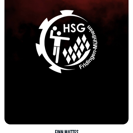
FINN MATTES