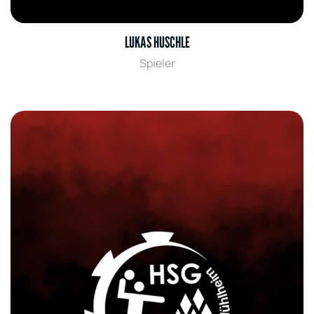
LUKAS HUSCHLE
Spieler