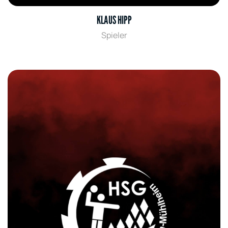
KLAUS HIPP
Spieler