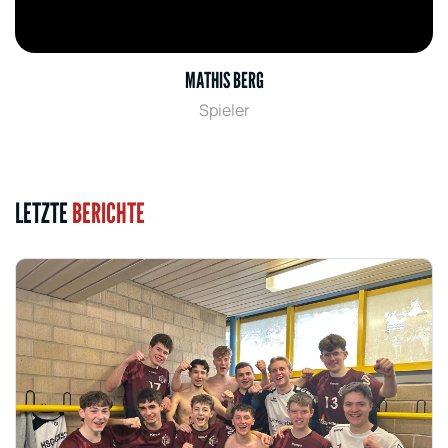
MATHIS BERG
Spieler
LETZTE
BERICHTE