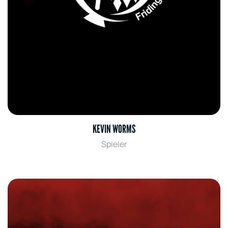
KEVIN WORMS
Spieler