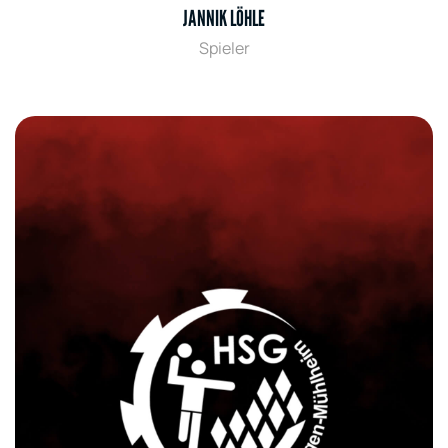
JANNIK LÖHLE
Spieler