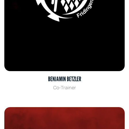
BENJAMIN BETZLER
Co-Trainer