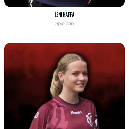
LENI HAFFA
Spielerin