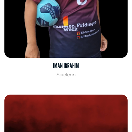
IMAN IBRAHIM
Spielerin