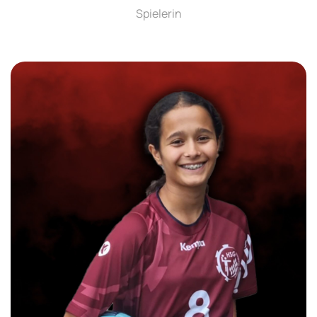
Spielerin