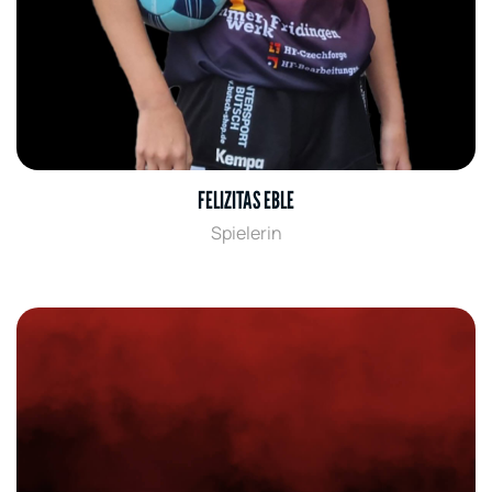
FELIZITAS EBLE
Spielerin