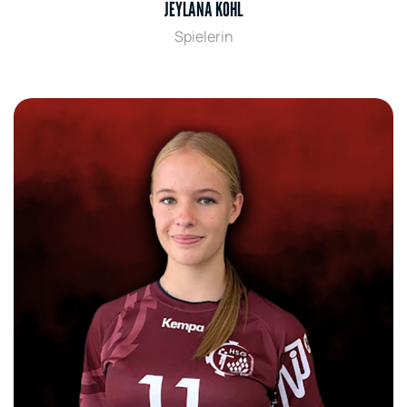
JEYLANA KOHL
Spielerin