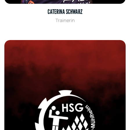
CATERINA SCHWARZ
Trainerin