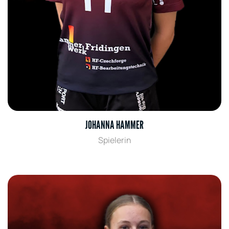
JOHANNA HAMMER
Spielerin