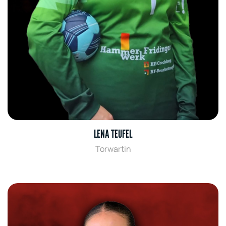
LENA TEUFEL
Torwartin