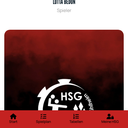
LOTTA BEDON
Spieler
Start
Spielplan
Tabellen
Meine HSG