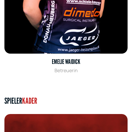
EMELIE WAIDICK
Betreuerin
SPIELER
KADER