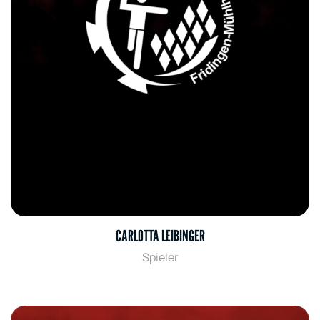
CARLOTTA LEIBINGER
Spieler