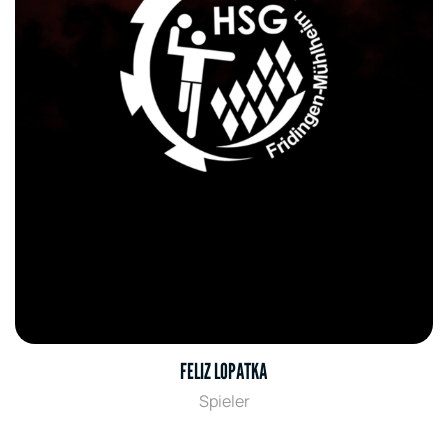
FELIZ LOPATKA
Spieler