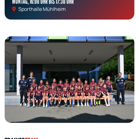
MONTAG, 16:00 UHR BIS 17:30 UHR
Sporthalle Mühlheim