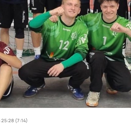
25:28 (7:14)