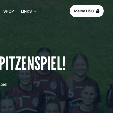
Meine HSG
SHOP
LINKS
PITZENSPIEL!
piel!