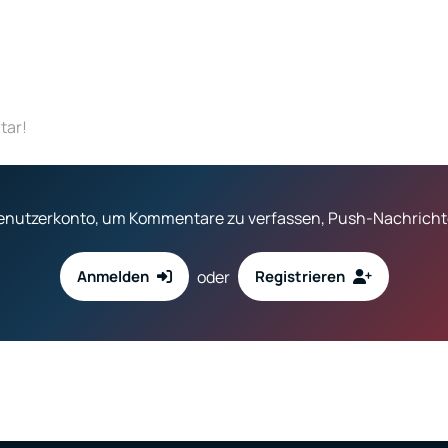
tar!
 Benutzerkonto, um Kommentare zu verfassen, Push-Nachrichte
oder
Anmelden
Registrieren