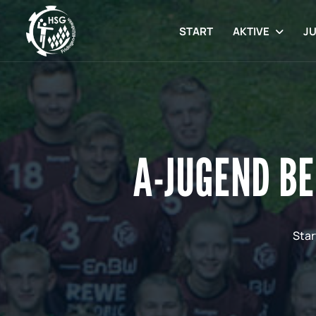
START
AKTIVE
J
A-JUGEND BE
Star