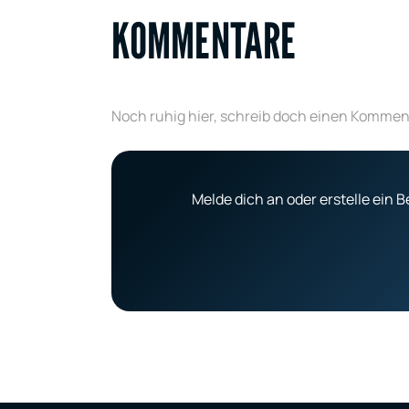
KOMMENTARE
Noch ruhig hier, schreib doch einen Kommen
Melde dich an oder erstelle ein