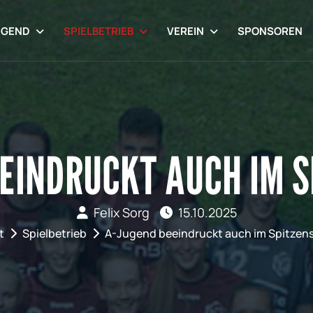
UGEND
SPIELBETRIEB
VEREIN
SPONSOREN
EINDRUCKT AUCH IM S
Felix Sorg
15.10.2025
t
Spielbetrieb
A-Jugend beeindruckt auch im Spitzens