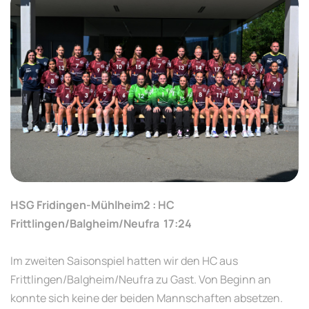
HSG Fridingen-Mühlheim2 : HC
Frittlingen/Balgheim/Neufra 17:24
Im zweiten Saisonspiel hatten wir den HC aus
Frittlingen/Balgheim/Neufra zu Gast. Von Beginn an
konnte sich keine der beiden Mannschaften absetzen.