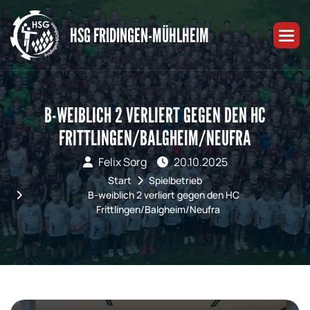
HSG FRIDINGEN-MÜHLHEIM
B-WEIBLICH 2 VERLIERT GEGEN DEN HC
FRITTLINGEN/BALGHEIM/NEUFRA
Felix Sorg
20.10.2025
Start
Spielbetrieb
B-weiblich 2 verliert gegen den HC
Frittlingen/Balgheim/Neufra