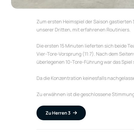
Zum ersten Heimspiel der Saison gastierten 
unserer Dritten, mit erfahrenen Routiniers.
Die ersten 15 Minuten lieferten sich beide 
Vier-Tore-Vorsprung (11:7). Nach dem Seiten
überlegenen 10-Tore-Führung war das Spiel 
Da die Konzentration keinesfalls nachgelass
Zu erwähnen ist die geschlossene Stimmung 
Zu Herren 3