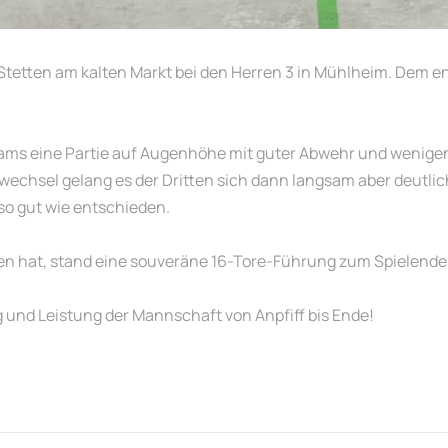
Stetten am kalten Markt bei den Herren 3 in Mühlheim. Dem en
Teams eine Partie auf Augenhöhe mit guter Abwehr und wenigen 
wechsel gelang es der Dritten sich dann langsam aber deutli
so gut wie entschieden.
en hat, stand eine souveräne 16-Tore-Führung zum Spielende 
und Leistung der Mannschaft von Anpfiff bis Ende!