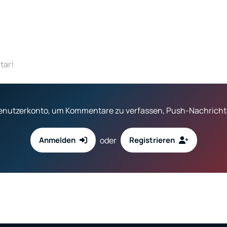
tar!
 Benutzerkonto, um Kommentare zu verfassen, Push-Nachrichte
oder
Anmelden
Registrieren