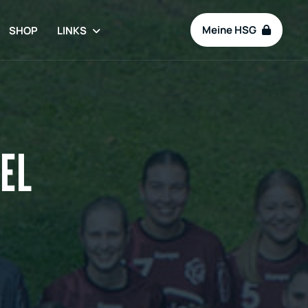
Meine HSG
SHOP
LINKS
IEL