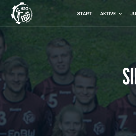
START
AKTIVE
J
SI