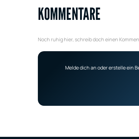
KOMMENTARE
Noch ruhig hier, schreib doch einen Kommen
Melde dich an oder erstelle ein