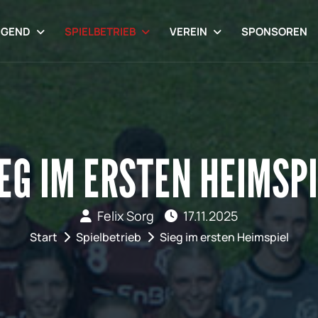
UGEND
SPIELBETRIEB
VEREIN
SPONSOREN
EG IM ERSTEN HEIMSP
Felix Sorg
17.11.2025
Start
Spielbetrieb
Sieg im ersten Heimspiel